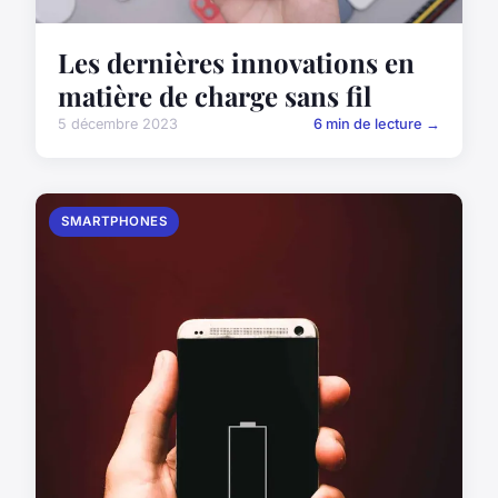
Les dernières innovations en
matière de charge sans fil
5 décembre 2023
6 min de lecture →
SMARTPHONES