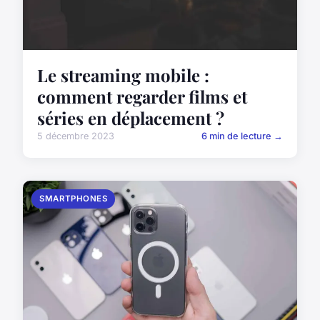
Le streaming mobile :
comment regarder films et
séries en déplacement ?
5 décembre 2023
6 min de lecture →
SMARTPHONES