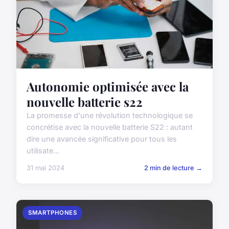
Autonomie optimisée avec la
nouvelle batterie s22
La promesse d'une révolution technologique se
concrétise avec la nouvelle batterie S22 : autant
dire une avancée significative pour tous les
utilisate...
31 mai 2024
2 min de lecture →
SMARTPHONES