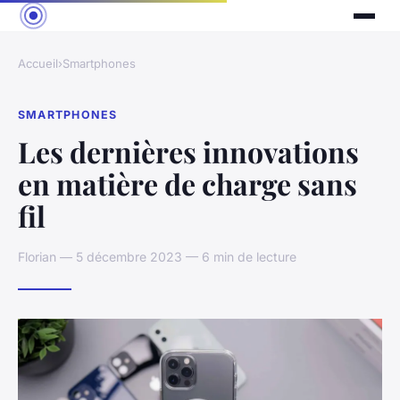
Accueil
›
Smartphones
SMARTPHONES
Les dernières innovations
en matière de charge sans
fil
Florian — 5 décembre 2023 — 6 min de lecture