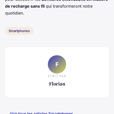
de recharge sans fil
qui transformeront notre
quotidien.
Smartphones
F
ECRIT PAR
Florian
← Voir tous les articles Smartphones