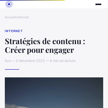
Accueil
›
Internet
INTERNET
Stratégies de contenu :
Créer pour engager
Eva — 5 décembre 2023 — 6 min de lecture