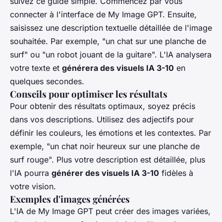
suivez ce guide simple. Commencez par vous
connecter à l'interface de My Image GPT. Ensuite,
saisissez une description textuelle détaillée de l'image
souhaitée. Par exemple, "un chat sur une planche de
surf" ou "un robot jouant de la guitare". L'IA analysera
votre texte et
générera des visuels IA 3-10
en
quelques secondes.
Conseils pour optimiser les résultats
Pour obtenir des résultats optimaux, soyez précis
dans vos descriptions. Utilisez des adjectifs pour
définir les couleurs, les émotions et les contextes. Par
exemple, "un chat noir heureux sur une planche de
surf rouge". Plus votre description est détaillée, plus
l'IA pourra
générer des visuels IA 3-10
fidèles à
votre vision.
Exemples d'images générées
L'IA de My Image GPT peut créer des images variées,