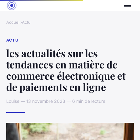
Accueil
›
Actu
ACTU
les actualités sur les
tendances en matière de
commerce électronique et
de paiements en ligne
Louise — 13 novembre 2023 — 6 min de lecture