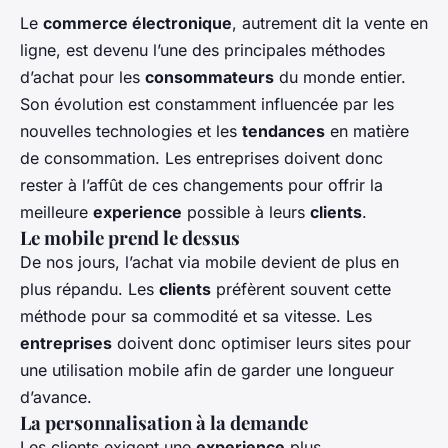
Le
commerce électronique
, autrement dit la vente en
ligne, est devenu l’une des principales méthodes
d’achat pour les
consommateurs
du monde entier.
Son évolution est constamment influencée par les
nouvelles technologies et les
tendances
en matière
de consommation. Les entreprises doivent donc
rester à l’affût de ces changements pour offrir la
meilleure
experience
possible à leurs
clients
.
Le mobile prend le dessus
De nos jours, l’achat via mobile devient de plus en
plus répandu. Les
clients
préfèrent souvent cette
méthode pour sa commodité et sa vitesse. Les
entreprises
doivent donc optimiser leurs sites pour
une utilisation mobile afin de garder une longueur
d’avance.
La personnalisation à la demande
Les clients exigent une
experience
plus