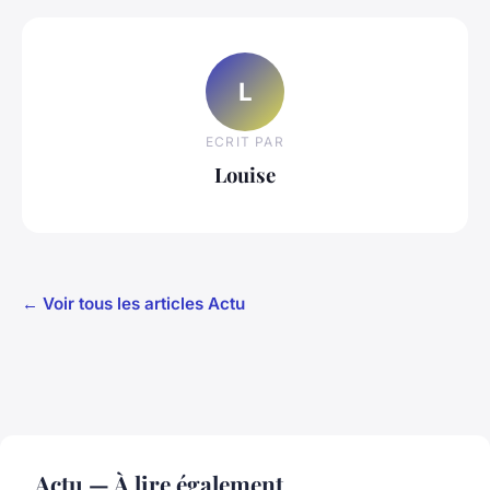
L
ECRIT PAR
Louise
← Voir tous les articles Actu
Actu — À lire également