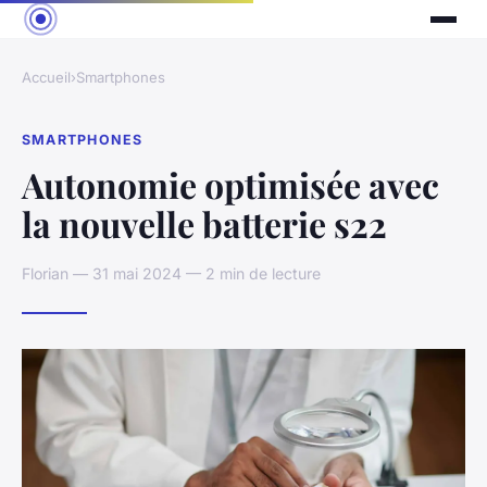
Accueil
›
Smartphones
SMARTPHONES
Autonomie optimisée avec
la nouvelle batterie s22
Florian — 31 mai 2024 — 2 min de lecture