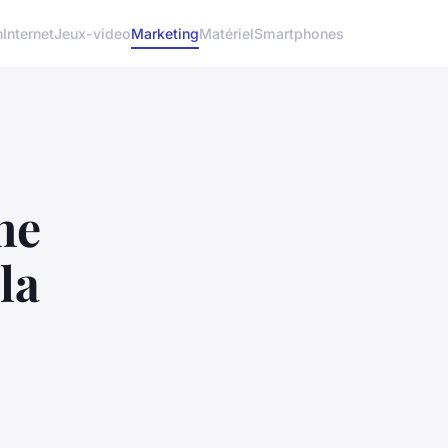
h
Internet
Jeux-video
Marketing
Matériel
Smartphones
ne
la