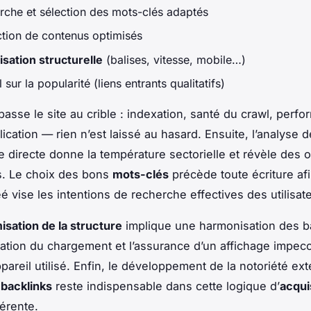
rche et sélection des mots-clés adaptés
tion de contenus optimisés
sation structurelle
(balises, vitesse, mobile…)
l sur la popularité (liens entrants qualitatifs)
asse le site au crible : indexation, santé du crawl, perf
ication — rien n’est laissé au hasard. Ensuite, l’analyse d
 directe donne la température sectorielle et révèle des 
s. Le choix des bons
mots-clés
précède toute écriture afi
é vise les intentions de recherche effectives des utilisat
isation de la structure
implique une harmonisation des ba
ation du chargement et l’assurance d’un affichage impec
ppareil utilisé. Enfin, le développement de la notoriété ext
s
backlinks
reste indispensable dans cette logique d’
acqui
érente.