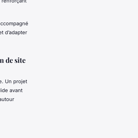
, renforçant
ccompagné
et d’adapter
n de site
. Un projet
lide avant
autour