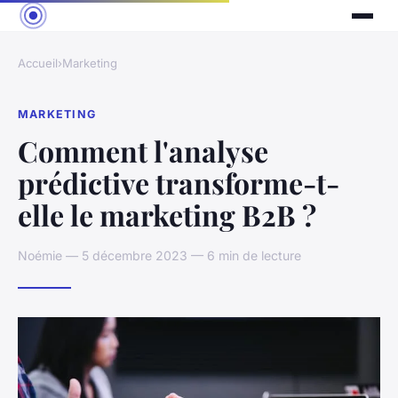
Accueil
›
Marketing
MARKETING
Comment l'analyse
prédictive transforme-t-
elle le marketing B2B ?
Noémie — 5 décembre 2023 — 6 min de lecture