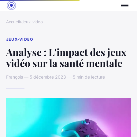
Accueil
›
Jeux-video
JEUX-VIDEO
Analyse : L'impact des jeux
vidéo sur la santé mentale
François — 5 décembre 2023 — 5 min de lecture