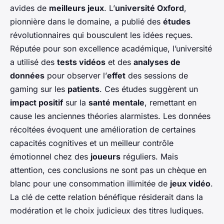
avides de
meilleurs jeux
. L’
université Oxford
,
pionnière dans le domaine, a publié des
études
révolutionnaires qui bousculent les idées reçues.
Réputée pour son excellence académique, l’université
a utilisé des
tests vidéos
et des
analyses de
données
pour observer l’
effet
des sessions de
gaming sur les
patients
. Ces études suggèrent un
impact positif
sur la
santé mentale
, remettant en
cause les anciennes théories alarmistes. Les données
récoltées évoquent une amélioration de certaines
capacités cognitives et un meilleur contrôle
émotionnel chez des
joueurs
réguliers. Mais
attention, ces conclusions ne sont pas un chèque en
blanc pour une consommation illimitée de
jeux vidéo
.
La clé de cette relation bénéfique résiderait dans la
modération et le choix judicieux des titres ludiques.