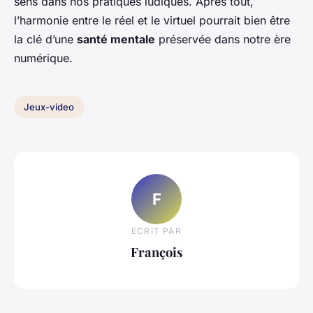
sens dans nos pratiques ludiques. Après tout,
l’harmonie entre le réel et le virtuel pourrait bien être
la clé d’une
santé mentale
préservée dans notre ère
numérique.
Jeux-video
F
ECRIT PAR
François