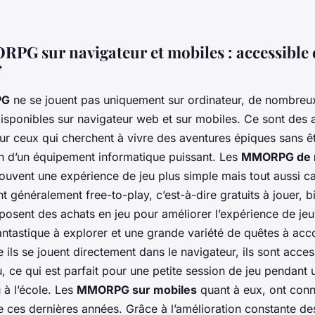
PG sur navigateur et mobiles : accessible 
f
PG
ne se jouent pas uniquement sur ordinateur, de nombreux
sponibles sur navigateur web et sur mobiles. Ce sont des a
ur ceux qui cherchent à vivre des aventures épiques sans êt
in d’un équipement informatique puissant. Les
MMORPG de n
ouvent une expérience de jeu plus simple mais tout aussi ca
t généralement free-to-play, c’est-à-dire gratuits à jouer, 
posent des achats en jeu pour améliorer l’expérience de jeu. 
ntastique à explorer et une grande variété de quêtes à acc
ils se jouent directement dans le navigateur, ils sont acces
, ce qui est parfait pour une petite session de jeu pendant
u à l’école. Les
MMORPG sur mobiles
quant à eux, ont conn
e ces dernières années. Grâce à l’amélioration constante de