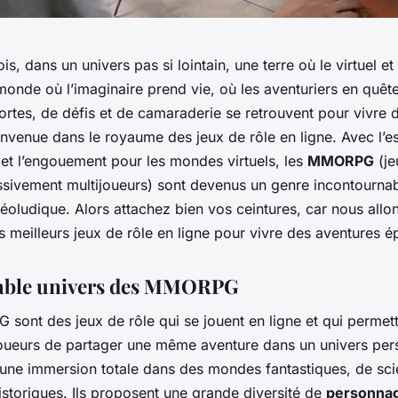
fois, dans un univers pas si lointain, une terre où le virtuel et 
onde où l’imaginaire prend vie, où les aventuriers en quêt
ortes, de défis et de camaraderie se retrouvent pour vivre d
nvenue dans le royaume des jeux de rôle en ligne. Avec l’es
 et l’engouement pour les mondes virtuels, les
MMORPG
(je
ssivement multijoueurs) sont devenus un genre incontourna
oludique. Alors attachez bien vos ceintures, car nous allon
s meilleurs jeux de rôle en ligne pour vivre des aventures é
yable univers des MMORPG
sont des jeux de rôle qui se jouent en ligne et qui permet
 joueurs de partager une même aventure dans un univers pers
 une immersion totale dans des mondes fantastiques, de sci
storiques. Ils proposent une grande diversité de
personna