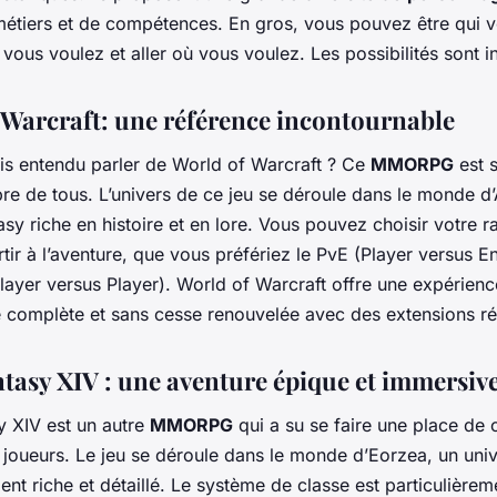
métiers et de compétences. En gros, vous pouvez être qui v
 vous voulez et aller où vous voulez. Les possibilités sont in
 Warcraft: une référence incontournable
ais entendu parler de World of Warcraft ? Ce
MMORPG
est 
bre de tous. L’univers de ce jeu se déroule dans le monde d
asy riche en histoire et en lore. Vous pouvez choisir votre r
rtir à l’aventure, que vous préfériez le PvE (Player versus 
layer versus Player). World of Warcraft offre une expérienc
e complète et sans cesse renouvelée avec des extensions ré
ntasy XIV : une aventure épique et immersiv
y XIV est un autre
MMORPG
qui a su se faire une place de 
 joueurs. Le jeu se déroule dans le monde d’Eorzea, un univ
nt riche et détaillé. Le système de classe est particulièrem