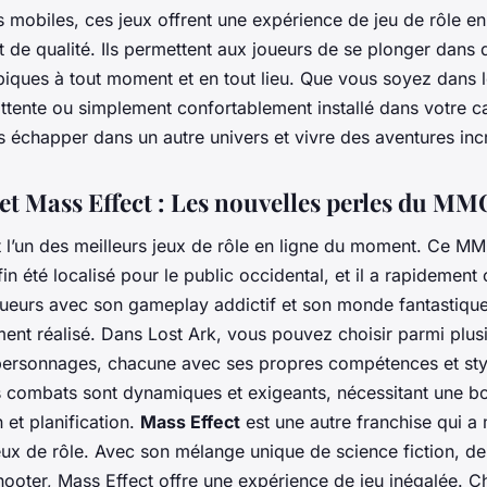
 mobiles, ces jeux offrent une expérience de jeu de rôle en
 de qualité. Ils permettent aux joueurs de se plonger dans 
piques à tout moment et en tout lieu. Que vous soyez dans 
attente ou simplement confortablement installé dans votre 
 échapper dans un autre univers et vivre des aventures inc
 et Mass Effect : Les nouvelles perles du 
 l’un des meilleurs jeux de rôle en ligne du moment. Ce 
in été localisé pour le public occidental, et il a rapidement
ueurs avec son gameplay addictif et son monde fantastiqu
ent réalisé. Dans Lost Ark, vous pouvez choisir parmi plus
personnages, chacune avec ses propres compétences et sty
 combats sont dynamiques et exigeants, nécessitant une b
 et planification.
Mass Effect
est une autre franchise qui a
eux de rôle. Avec son mélange unique de science fiction, d
ooter, Mass Effect offre une expérience de jeu inégalée. 