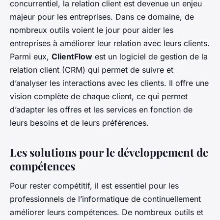
concurrentiel, la relation client est devenue un enjeu
majeur pour les entreprises. Dans ce domaine, de
nombreux outils voient le jour pour aider les
entreprises à améliorer leur relation avec leurs clients.
Parmi eux,
ClientFlow
est un logiciel de gestion de la
relation client (CRM) qui permet de suivre et
d’analyser les interactions avec les clients. Il offre une
vision complète de chaque client, ce qui permet
d’adapter les offres et les services en fonction de
leurs besoins et de leurs préférences.
Les solutions pour le développement de
compétences
Pour rester compétitif, il est essentiel pour les
professionnels de l’informatique de continuellement
améliorer leurs compétences. De nombreux outils et