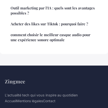
Outil marketing par l'IA : quels sont les avantages
possibles ?
Acheter des likes sur Tiktok : pourquoi faire ?
comment choisir le meilleur casque audio pour
une expérience sonore optimale
Zingmee
L'actualité tech qui vous inspire au quotidien
Accueil
Mentions légales
Contact