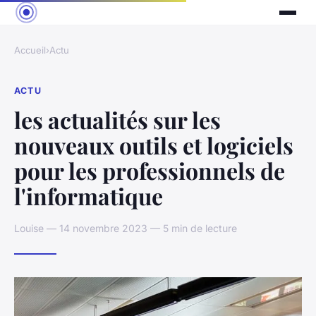
Accueil
›
Actu
ACTU
les actualités sur les
nouveaux outils et logiciels
pour les professionnels de
l'informatique
Louise — 14 novembre 2023 — 5 min de lecture